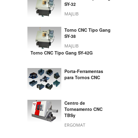
SY-32
MAJLIB
Torno CNC Tipo Gang
SY-38
MAJLIB
Torno CNC Tipo Gang SY-42G
Porta-Ferramentas
para Tornos CNC
Centro de
Torneamento CNC
TBSy
ERGOMAT