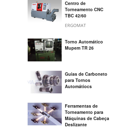
Centro de
Torneamento CNC
TBC 42/60
ERGOMAT
Torno Automático
Mupem TR 26
Guias de Carboneto
para Tornos
Automátiocs
Ferramentas de
Torneamento para
Máquinas de Cabeça
Deslizante