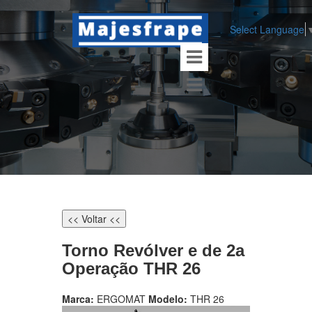
Select Language
<< Voltar <<
Torno Revólver e de 2a
Operação THR 26
Marca:
ERGOMAT
Modelo:
THR 26