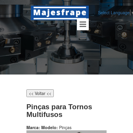
Select Language
<< Voltar <<
Pinças para Tornos
Multifusos
Marca:
Modelo:
Pinças