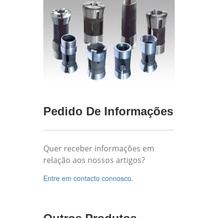
Pedido De Informações
Quer receber informações em
relação aos nossos artigos?
Entre em contacto connosco.