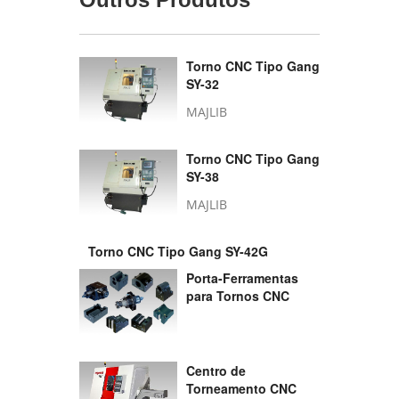
Torno CNC Tipo Gang
SY-32
MAJLIB
Torno CNC Tipo Gang
SY-38
MAJLIB
Torno CNC Tipo Gang SY-42G
Porta-Ferramentas
para Tornos CNC
Centro de
Torneamento CNC