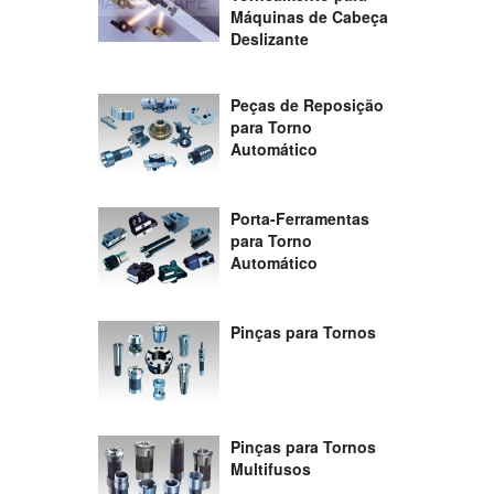
Máquinas de Cabeça
Deslizante
Peças de Reposição
para Torno
Automático
Porta-Ferramentas
para Torno
Automático
Pinças para Tornos
Pinças para Tornos
Multifusos