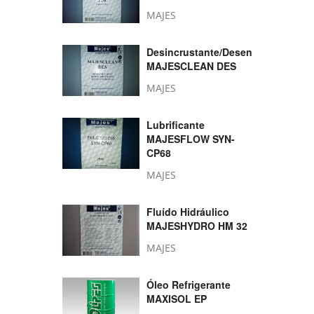
MAJES
Desincrustante/Desengordurante
MAJESCLEAN DES
MAJES
Lubrificante
MAJESFLOW SYN-
CP68
MAJES
Fluído Hidráulico
MAJESHYDRO HM 32
MAJES
Óleo Refrigerante
MAXISOL EP