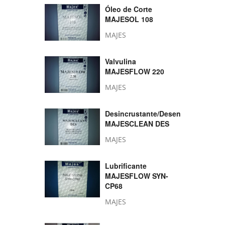
Óleo de Corte
MAJESOL 108
MAJES
Valvulina
MAJESFLOW 220
MAJES
Desincrustante/Desengordurante
MAJESCLEAN DES
MAJES
Lubrificante
MAJESFLOW SYN-
CP68
MAJES