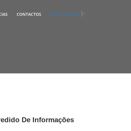
Select Language
▼
CIAS
CONTACTOS
edido De Informações