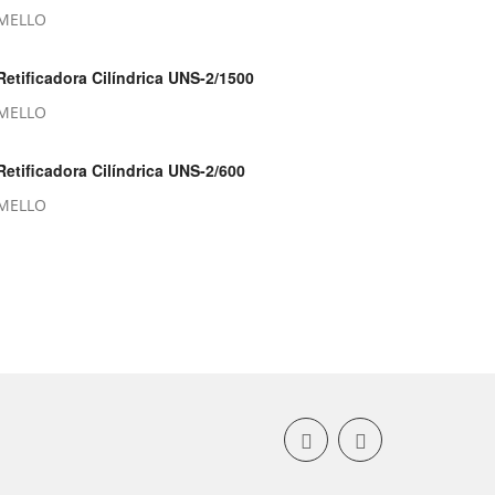
MELLO
Retificadora Cilíndrica UNS-2/1500
MELLO
Retificadora Cilíndrica UNS-2/600
MELLO