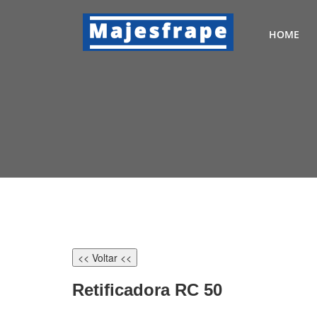
HOME
<< Voltar <<
Retificadora RC 50