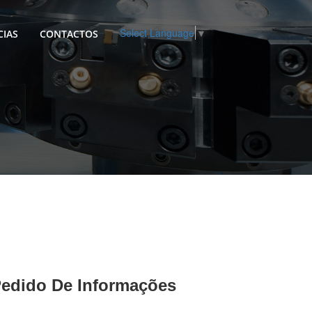
Select Language
▼
CIAS
CONTACTOS
edido De Informações