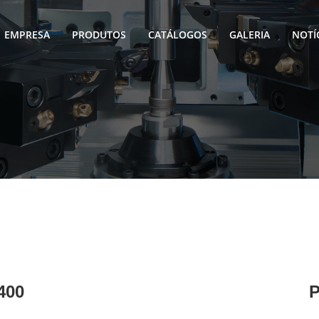
EMPRESA
PRODUTOS
CATÁLOGOS
GALERIA
NOTÍ
400
P