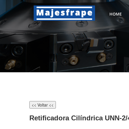
HOME
<< Voltar <<
Retificadora Cilíndrica UNN-2/