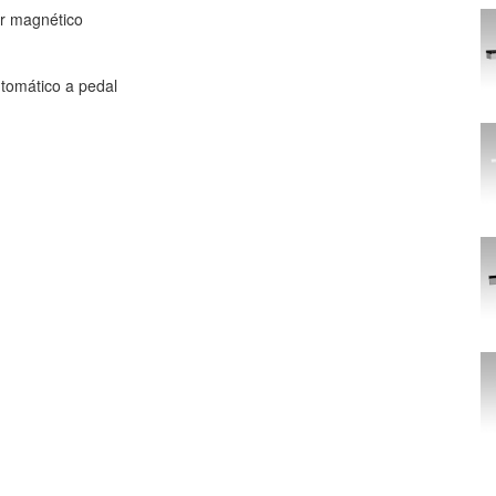
or magnético
tomático a pedal