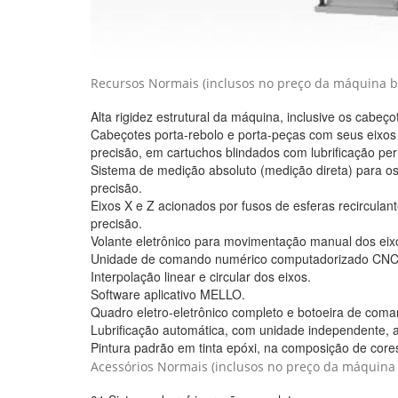
Recursos Normais (inclusos no preço da máquina bá
Alta rigidez estrutural da máquina, inclusive os cabeço
Cabeçotes porta-rebolo e porta-peças com seus eixos
precisão, em cartuchos blindados com lubrificação pe
Sistema de medição absoluto (medição direta) para os 
precisão.
Eixos X e Z acionados por fusos de esferas recirculant
precisão.
Volante eletrônico para movimentação manual dos eix
Unidade de comando numérico computadorizado CNC
Interpolação linear e circular dos eixos.
Software aplicativo MELLO.
Quadro eletro-eletrônico completo e botoeira de com
Lubrificação automática, com unidade independente, 
Pintura padrão em tinta epóxi, na composição de cores
Acessórios Normais (inclusos no preço da máquina 