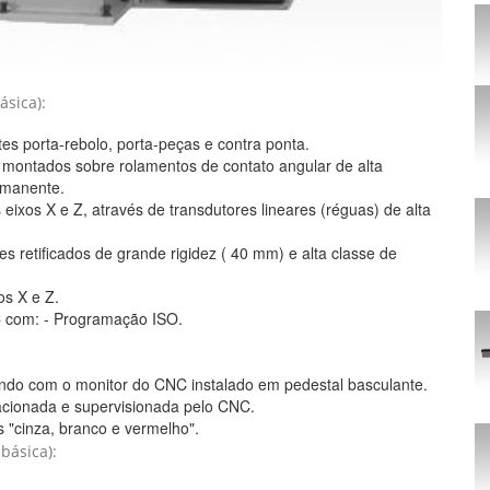
sica):
tes porta-rebolo, porta-peças e contra ponta.
 montados sobre rolamentos de contato angular de alta
rmanente.
eixos X e Z, através de transdutores lineares (réguas) de alta
es retificados de grande rigidez ( 40 mm) e alta classe de
os X e Z.
 com: - Programação ISO.
ando com o monitor do CNC instalado em pedestal basculante.
acionada e supervisionada pelo CNC.
 "cinza, branco e vermelho".
básica):