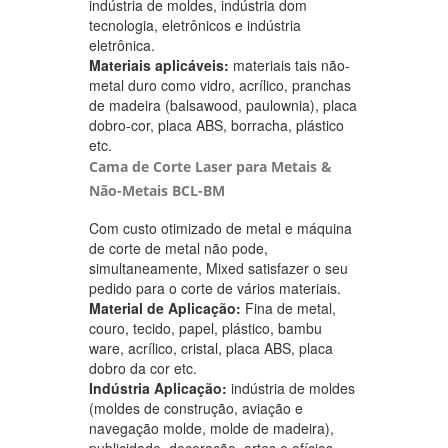
indústria de moldes, indústria dom
tecnologia, eletrônicos e indústria
eletrônica.
Materiais aplicáveis:
materiais tais não-
metal duro como vidro, acrílico, pranchas
de madeira (balsawood, paulownia), placa
dobro-cor, placa ABS, borracha, plástico
etc.
Cama de Corte Laser para Metais &
Não-Metais BCL-BM
Com custo otimizado de metal e máquina
de corte de metal não pode,
simultaneamente, Mixed satisfazer o seu
pedido para o corte de vários materiais.
Material de Aplicação:
Fina de metal,
couro, tecido, papel, plástico, bambu
ware, acrílico, cristal, placa ABS, placa
dobro da cor etc.
Indústria Aplicação:
indústria de moldes
(moldes de construção, aviação e
navegação molde, molde de madeira),
publicidade, decoração, artes e ofícios,