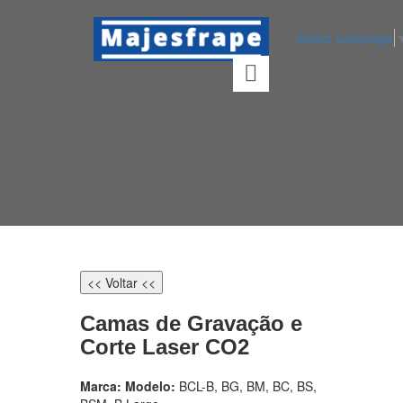
Select Language
<< Voltar <<
Camas de Gravação e
Corte Laser CO2
Marca:
Modelo:
BCL-B, BG, BM, BC, BS,