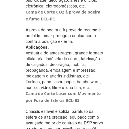
eletrônica, eletrodomésticos, etc.
Cama de Corte CO2 à prova de poeira
e fumo BCL-BC
A prova de poeira e à prova de recurso é
proibido fumar protege o equipamento
contra a poluição externa.
Aplicações:
Vestuário de amostragem, grande formato
alfaiataria, indústria de couro, fabricação
de calçados, decoração, mobília,
propaganda, embalagem e impressão,
moldagem e artcrfts indústrias, etc.
Tecidos, pano, laser, papel, bambu ware,
acrílico, vidro, filme e lona fina, etc.
Cama de Corte Laser com Movimento
por Fuso de Esferas BCL-BS
Chassis estável e sólida, parafuso da
esfera de alta precisão, equipado com o
avançado motor de controlo da DSP servo
e redutor, a melhor escolha para você!