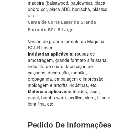
madeira (balsawood, paulownia), placa
dobro-cor, placa ABS, borracha, plástico
etc.
Cama de Corte Laser de Grande
Formato BCL-B Large
Versão de grande formato da Máquina
BCL-B Laser
Indústrias aplicáveis:
roupas de
amostragem, grande formato alfaiataria,
indústria de couro, fabricação de
calçados, decoração, mobília,
propaganda, embalagem e impressão,
moldagem e artcrfts indústrias, etc.
Materiais aplicáveis:
tecidos, laser,
papel, bambu ware, acrílico, vidro, filme e
lona fina, etc
Pedido De Informações