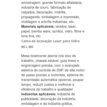
amostragem, grande formato alfaiataria,
indústria de couro, fabricação de
calçados, decoração, mobília,
propaganda, embalagem e impressão,
moldagem e artcrfts indústrias, etc.
Materiais aplicáveis:
tecidos, laser,
papel, bambu ware, acrílico, vidro, filme e
lona fina, etc
Cama de Gravação Laser para Vidro
BCL-BG
Mesa totalmente aberta rolo eixo de
trabalho, chassis estável, guia linear e
engrenagem precisa, com o avançado
sistema de controle de DSP, de alta motor
de passo preciso e motorista, sistema de
transmissão automática opcional, poupar
tempo, reduzir custos e melhorar a
eficiência do trabalho e qualidade!
Indústrias aplicáveis:
indústria de
publicidade, decoração da indústria,
embalagem e da indústria gráfica,