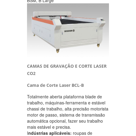
BSM, B Large
CAMAS DE GRAVAÇÃO E CORTE LASER
CO2
Cama de Corte Laser BCL-B
Totalmente aberta plataforma blade de
trabalho, máquinas-ferramenta e estável
chassi de trabalho, alta precisão motorista
motor de passo, sistema de transmissão
automática opcional, fazer seu trabalho
mais estável e precisa.
I
ndústrias aplicáveis:
roupas de