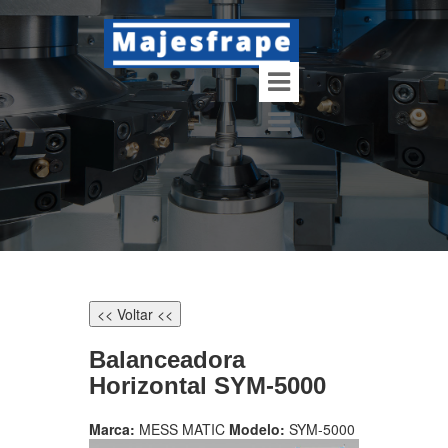
<< Voltar <<
Balanceadora
Horizontal SYM-5000
Marca:
MESS MATIC
Modelo:
SYM-5000